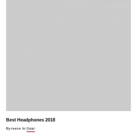
Best Headphones 2018
By
reese
In
Gear