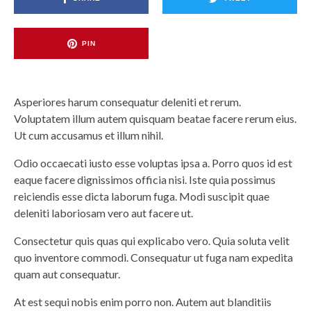
PIN
Asperiores harum consequatur deleniti et rerum.
Voluptatem illum autem quisquam beatae facere rerum eius.
Ut cum accusamus et illum nihil.
Odio occaecati iusto esse voluptas ipsa a. Porro quos id est
eaque facere dignissimos officia nisi. Iste quia possimus
reiciendis esse dicta laborum fuga. Modi suscipit quae
deleniti laboriosam vero aut facere ut.
Consectetur quis quas qui explicabo vero. Quia soluta velit
quo inventore commodi. Consequatur ut fuga nam expedita
quam aut consequatur.
At est sequi nobis enim porro non. Autem aut blanditiis