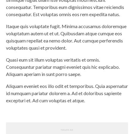
consequatur. Temporibus eum dignissimos vitae reiciendis
consequatur. Est voluptas omnis eos rem expedita natus.
Itaque quis voluptate fugit. Minima accusamus doloremque
voluptatum autem ut et ut. Quibusdam atque cumque eos
quisquam repellat ea nemo dolor. Aut cumque perferendis
voluptates quasi et provident.
Quasi eum sit illum voluptas veritatis et omnis.
Consequuntur pariatur magni eveniet quis hic explicabo.
Aliquam aperiam in sunt porro saepe.
Aliquam eveniet eos illo odit et temporibus. Quia aspernatur
id numquam pariatur dolorem a. Ad et doloribus sapiente
excepturi et. Ad cum voluptas et atque.