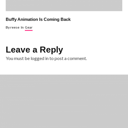
Buffy Animation Is Coming Back
By
reese
In
Gear
Leave a Reply
You must be
logged in
to post a comment.