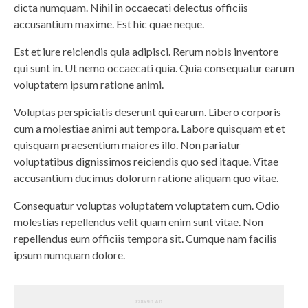
dicta numquam. Nihil in occaecati delectus officiis
accusantium maxime. Est hic quae neque.
Est et iure reiciendis quia adipisci. Rerum nobis inventore
qui sunt in. Ut nemo occaecati quia. Quia consequatur earum
voluptatem ipsum ratione animi.
Voluptas perspiciatis deserunt qui earum. Libero corporis
cum a molestiae animi aut tempora. Labore quisquam et et
quisquam praesentium maiores illo. Non pariatur
voluptatibus dignissimos reiciendis quo sed itaque. Vitae
accusantium ducimus dolorum ratione aliquam quo vitae.
Consequatur voluptas voluptatem voluptatem cum. Odio
molestias repellendus velit quam enim sunt vitae. Non
repellendus eum officiis tempora sit. Cumque nam facilis
ipsum numquam dolore.