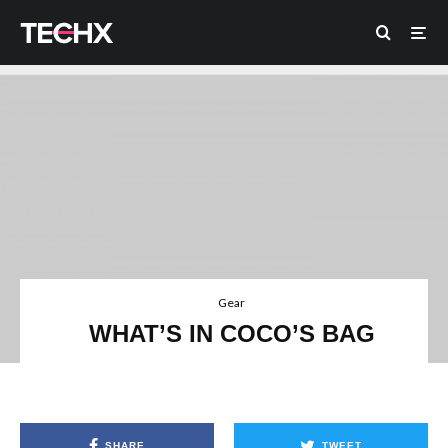
Gear
WHAT’S IN COCO’S BAG
SHARE
TWEET