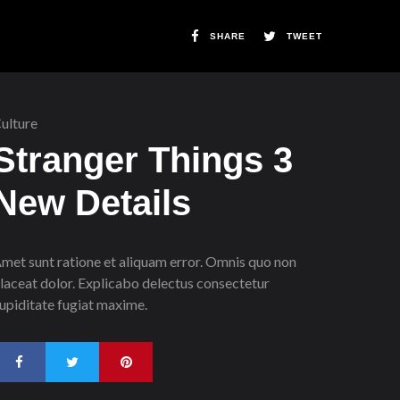
SHARE
TWEET
ulture
Stranger Things 3
New Details
met sunt ratione et aliquam error. Omnis quo non
laceat dolor. Explicabo delectus consectetur
upiditate fugiat maxime.