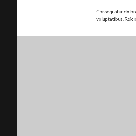
Consequatur dolore
voluptatibus. Reici