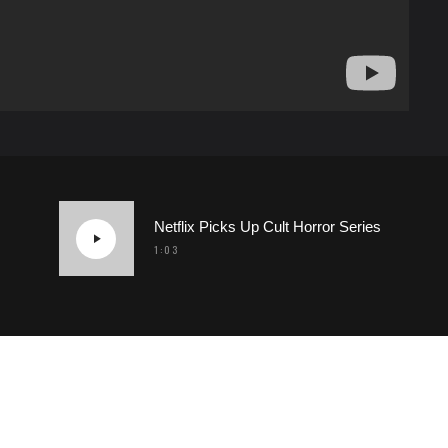
Netflix Picks Up Cult Horror Series
1:03