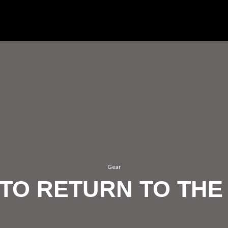
Gear
TO RETURN TO TH