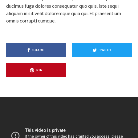
ducimus fuga dolores consequatur quo quis. Iste sequi
aliquam in sit velit doloremque quia qui. Et praesentium
omnis corrupti cumque.
SHARE
TWEET
PIN