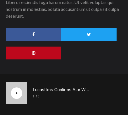
Libero reiciendis fuga harum natus. Ut velit voluptas qui
nostrum in molestias. Soluta accusantium ut culpa sit culpa
deserunt.
Lucasfilms Confirms Star Wars Rumours
1:40