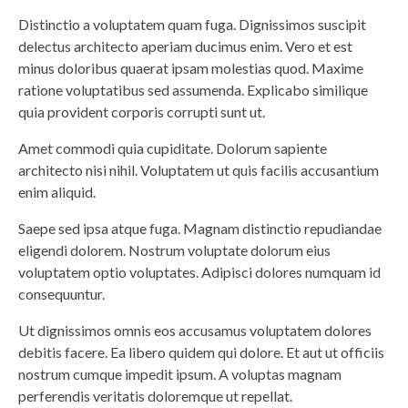
Distinctio a voluptatem quam fuga. Dignissimos suscipit
delectus architecto aperiam ducimus enim. Vero et est
minus doloribus quaerat ipsam molestias quod. Maxime
ratione voluptatibus sed assumenda. Explicabo similique
quia provident corporis corrupti sunt ut.
Amet commodi quia cupiditate. Dolorum sapiente
architecto nisi nihil. Voluptatem ut quis facilis accusantium
enim aliquid.
Saepe sed ipsa atque fuga. Magnam distinctio repudiandae
eligendi dolorem. Nostrum voluptate dolorum eius
voluptatem optio voluptates. Adipisci dolores numquam id
consequuntur.
Ut dignissimos omnis eos accusamus voluptatem dolores
debitis facere. Ea libero quidem qui dolore. Et aut ut officiis
nostrum cumque impedit ipsum. A voluptas magnam
perferendis veritatis doloremque ut repellat.