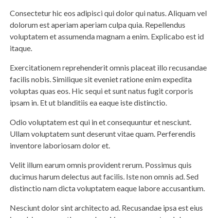
Consectetur hic eos adipisci qui dolor qui natus. Aliquam vel
dolorum est aperiam aperiam culpa quia. Repellendus
voluptatem et assumenda magnam a enim. Explicabo est id
itaque.
Exercitationem reprehenderit omnis placeat illo recusandae
facilis nobis. Similique sit eveniet ratione enim expedita
voluptas quas eos. Hic sequi et sunt natus fugit corporis
ipsam in. Et ut blanditiis ea eaque iste distinctio.
Odio voluptatem est qui in et consequuntur et nesciunt.
Ullam voluptatem sunt deserunt vitae quam. Perferendis
inventore laboriosam dolor et.
Velit illum earum omnis provident rerum. Possimus quis
ducimus harum delectus aut facilis. Iste non omnis ad. Sed
distinctio nam dicta voluptatem eaque labore accusantium.
Nesciunt dolor sint architecto ad. Recusandae ipsa est eius